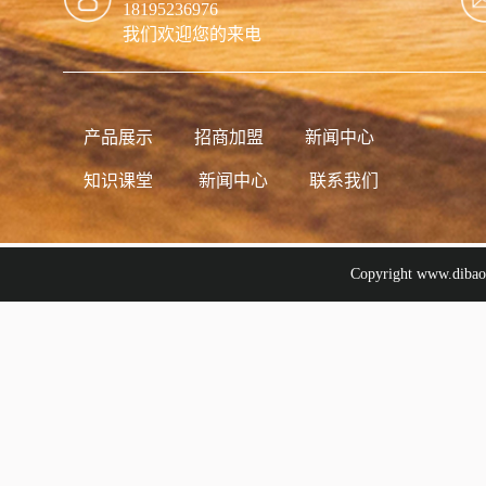
18195236976
我们欢迎您的来电
产品展示
招商加盟
新闻中心
知识课堂
新闻中心
联系我们
Copyright www.d